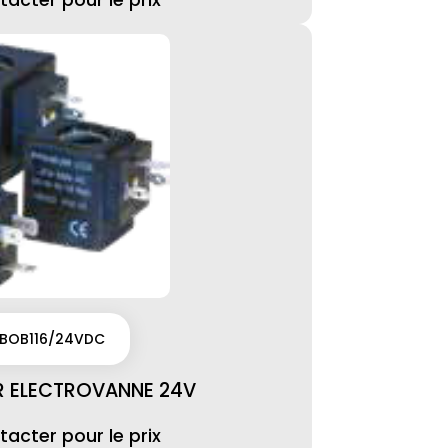
acter pour le prix
BOB116/24VDC
R ELECTROVANNE 24V
acter pour le prix