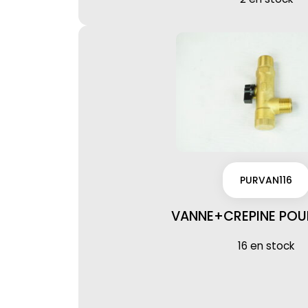
PURVAN116
VANNE+CREPINE POU
16 en stock