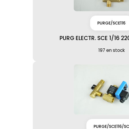
PURGE/SCE116
PURG ELECTR. SCE 1/16 22
197 en stock
PURGE/SCE116/S