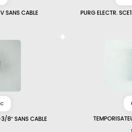
 V SANS CABLE
PURG ELECTR. SCE
SC
TEMPORISATEU
-3/8″ SANS CABLE