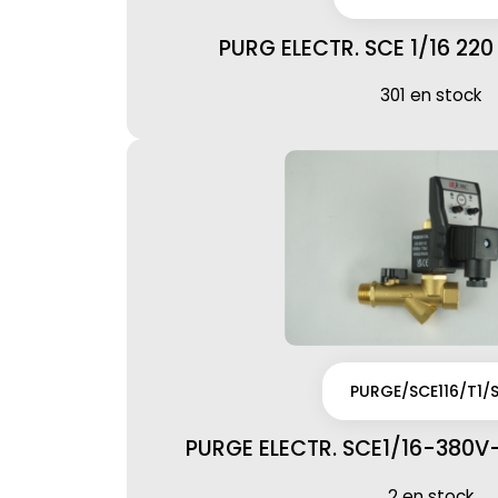
PURG ELECTR. SCE 1/16 220
301 en stock
PURGE/SCE116/T1/
PURGE ELECTR. SCE1/16-380V
2 en stock