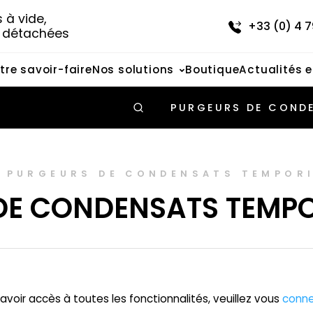
à vide, 
+33 (0) 4 7
s détachées
tre savoir-faire
Nos solutions
Boutique
Actualités 
PURGEURS DE CONDE
-
PURGEURS DE CONDENSATS TEMPORI
E CONDENSATS TEMPOR
avoir accès à toutes les fonctionnalités, veuillez vous
conne