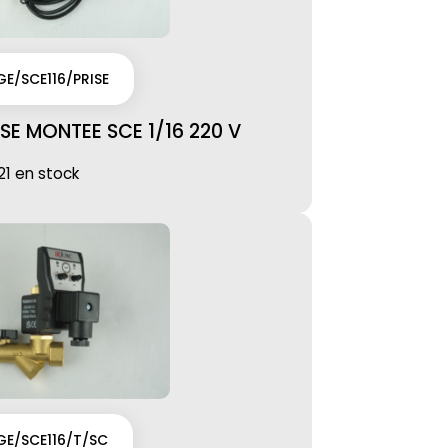
E/SCE116/PRISE
SE MONTEE SCE 1/16 220 V
21 en stock
GE/SCE116/T/SC