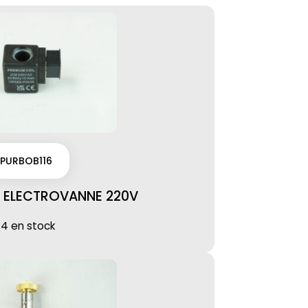
PURBOB116
 ELECTROVANNE 220V
14 en stock