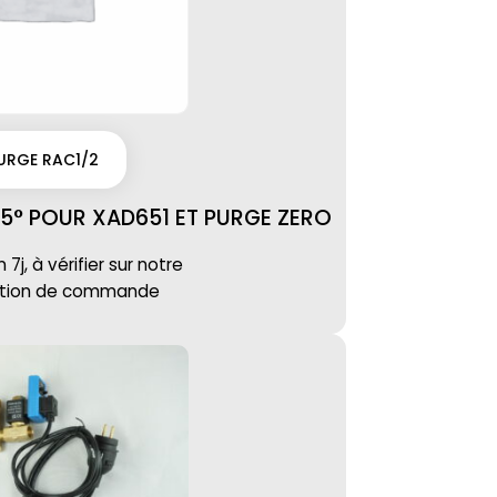
URGE RAC1/2
45° POUR XAD651 ET PURGE ZERO
7j, à vérifier sur notre
ation de commande