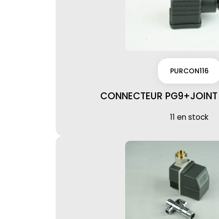
PURCON116
CONNECTEUR PG9+JOINT 
11 en stock