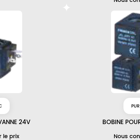
Nous cont
C
PUR
VANNE 24V
BOBINE POU
le prix
Nous cont