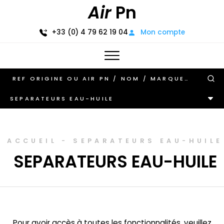
Air
Pn
+33 (0) 4 79 62 19 04
Mon compte
SEPARATEURS EAU-HUILE
ACCUEIL
-
SEPARATEURS EAU-HUILE
SEPARATEURS EAU-HUILE
Pour avoir accès à toutes les fonctionnalités, veuillez