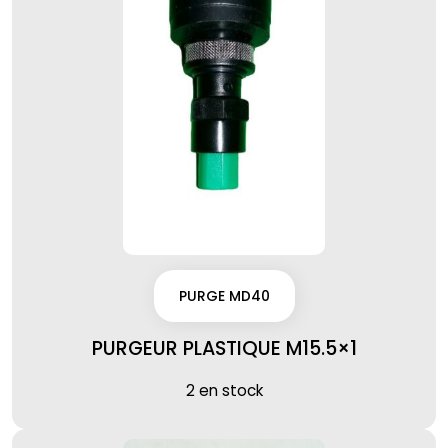
PURGE MD40
PURGEUR PLASTIQUE M15.5×1
2 en stock