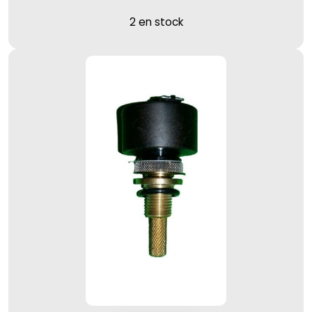
2 en stock