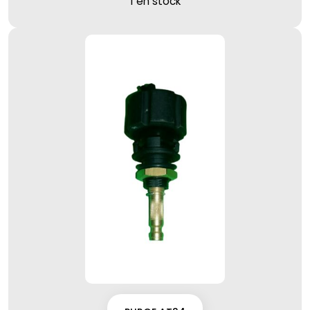
1 en stock