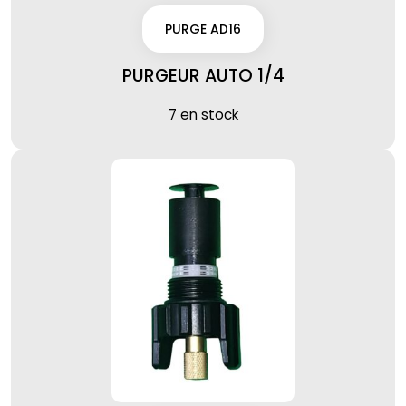
PURGE AD16
PURGEUR AUTO 1/4
7 en stock