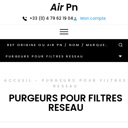
Air
Pn
+33 (0) 4 79 62 19 04
Mon compte
PURGEURS POUR FILTRES RESEAU
ACCUEIL
-
PURGEURS POUR FILTRES
RESEAU
PURGEURS POUR FILTRES
RESEAU