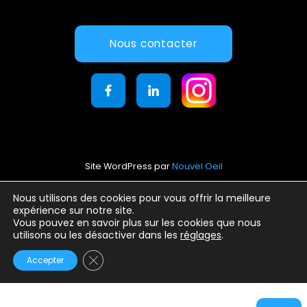
Nous contacter
Site WordPress par
Nouvel Oeil
Mentions légales
Nous utilisons des cookies pour vous offrir la meilleure
expérience sur notre site.
Conditions générales d’utilisation
Vous pouvez en savoir plus sur les cookies que nous
Politique de confidentialité
utilisons ou les désactiver dans les
réglages
.
Fermer la bannière des cookies GDPR
Accepter