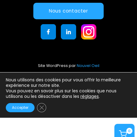
Nous contacter
Site WordPress par
Nouvel Oeil
Mentions légales
Nous utilisons des cookies pour vous offrir la meilleure
expérience sur notre site.
Conditions générales d’utilisation
Vous pouvez en savoir plus sur les cookies que nous
Politique de confidentialité
utilisons ou les désactiver dans les
réglages
.
Fermer la bannière des cookies GDPR
Accepter
0