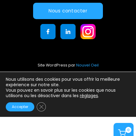
Nous contacter
Site WordPress par
Nouvel Oeil
Mentions légales
Nous utilisons des cookies pour vous offrir la meilleure
expérience sur notre site.
Conditions générales d’utilisation
Vous pouvez en savoir plus sur les cookies que nous
Politique de confidentialité
utilisons ou les désactiver dans les
réglages
.
Fermer la bannière des cookies GDPR
Accepter
0