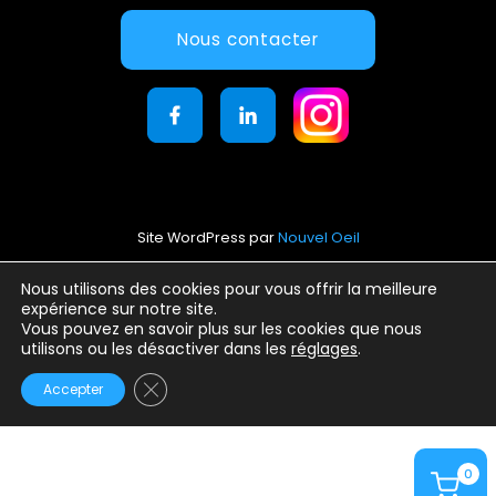
Nous contacter
Site WordPress par
Nouvel Oeil
Mentions légales
Nous utilisons des cookies pour vous offrir la meilleure
expérience sur notre site.
Conditions générales d’utilisation
Vous pouvez en savoir plus sur les cookies que nous
Politique de confidentialité
utilisons ou les désactiver dans les
réglages
.
Fermer la bannière des cookies GDPR
Accepter
0