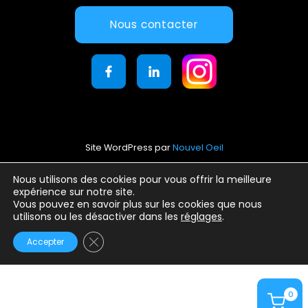
Nous contacter
Site WordPress par
Nouvel Oeil
Mentions légales
Nous utilisons des cookies pour vous offrir la meilleure
expérience sur notre site.
Conditions générales d’utilisation
Vous pouvez en savoir plus sur les cookies que nous
Politique de confidentialité
utilisons ou les désactiver dans les
réglages
.
Fermer la bannière des cookies GDPR
Accepter
0