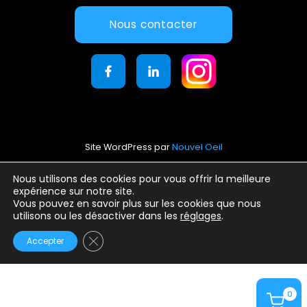
Nous contacter
Site WordPress par
Nouvel Oeil
Mentions légales
Nous utilisons des cookies pour vous offrir la meilleure
expérience sur notre site.
Conditions générales d’utilisation
Vous pouvez en savoir plus sur les cookies que nous
Politique de confidentialité
utilisons ou les désactiver dans les
réglages
.
Fermer la bannière des cookies GDPR
Accepter
0