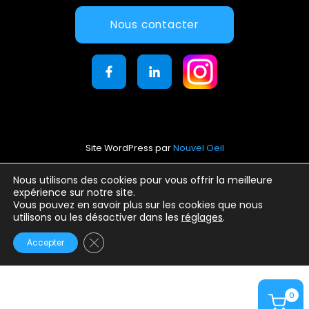
Nous contacter
Site WordPress par
Nouvel Oeil
Mentions légales
Nous utilisons des cookies pour vous offrir la meilleure
expérience sur notre site.
Conditions générales d’utilisation
Vous pouvez en savoir plus sur les cookies que nous
Politique de confidentialité
utilisons ou les désactiver dans les
réglages
.
Fermer la bannière des cookies GDPR
Accepter
0