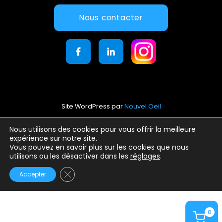
Nous contacter
Site WordPress par
Nouvel Oeil
Mentions légales
Nous utilisons des cookies pour vous offrir la meilleure
expérience sur notre site.
Conditions générales d’utilisation
Vous pouvez en savoir plus sur les cookies que nous
Politique de confidentialité
utilisons ou les désactiver dans les
réglages
.
Fermer la bannière des cookies GDPR
Accepter
0