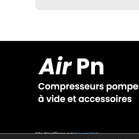
Site WordPress par
Nouvel Oeil