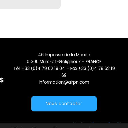
46 Impasse de la Mauille
01300 Murs-et-Gélignieux – FRANCE
Tél. +33 (0)4 79 62 19 04 – Fax +33 (0)4 79 62 19
69
information@airpn.com
Nous contacter
Mentions légales
Conditions 