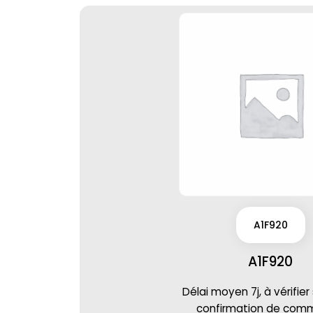
A1F920
A1F920
Délai moyen 7j, à vérifier
confirmation de co