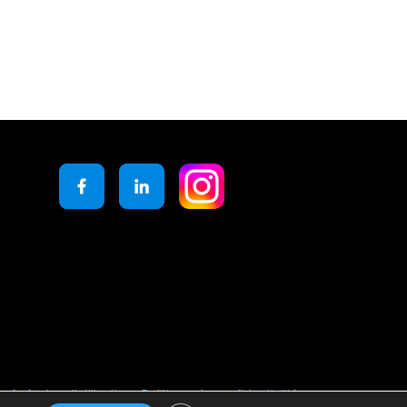
générales d’utilisation
Politique de confidentialité