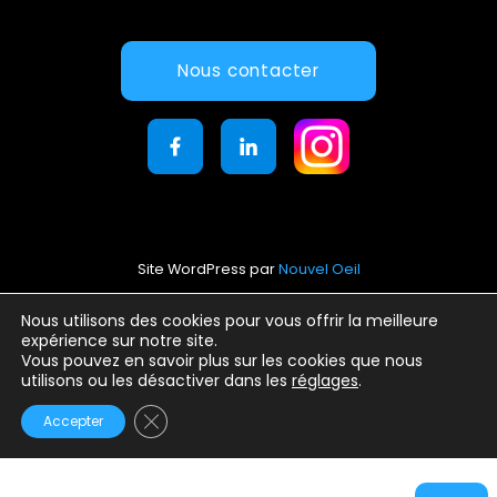
Nous contacter
Site WordPress par
Nouvel Oeil
Mentions légales
Nous utilisons des cookies pour vous offrir la meilleure
expérience sur notre site.
Conditions générales d’utilisation
Vous pouvez en savoir plus sur les cookies que nous
Politique de confidentialité
utilisons ou les désactiver dans les
réglages
.
Fermer la bannière des cookies GDPR
Accepter