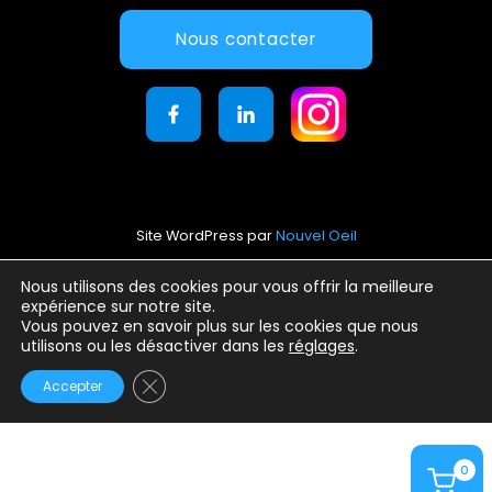
Nous contacter
Site WordPress par
Nouvel Oeil
Mentions légales
Nous utilisons des cookies pour vous offrir la meilleure
expérience sur notre site.
Conditions générales d’utilisation
Vous pouvez en savoir plus sur les cookies que nous
Politique de confidentialité
utilisons ou les désactiver dans les
réglages
.
Fermer la bannière des cookies GDPR
Accepter
0