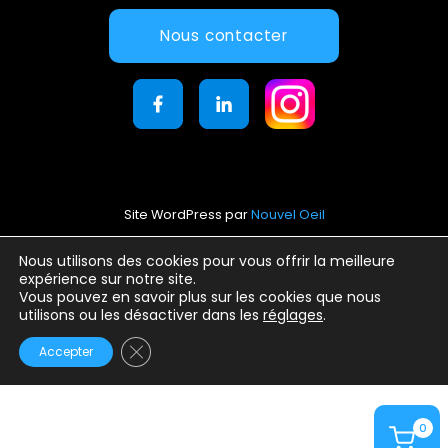
Nous contacter
Site WordPress par
Nouvel Oeil
Mentions légales
Nous utilisons des cookies pour vous offrir la meilleure
expérience sur notre site.
Conditions générales d’utilisation
Vous pouvez en savoir plus sur les cookies que nous
Politique de confidentialité
utilisons ou les désactiver dans les
réglages
.
Fermer la bannière des cookies GDPR
Accepter
0