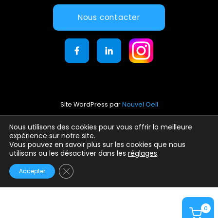
Nous contacter
Site WordPress par
Nouvel Oeil
Mentions légales
Nous utilisons des cookies pour vous offrir la meilleure
expérience sur notre site.
Conditions générales d’utilisation
Vous pouvez en savoir plus sur les cookies que nous
Politique de confidentialité
utilisons ou les désactiver dans les
réglages
.
Fermer la bannière des cookies GDPR
Accepter
0