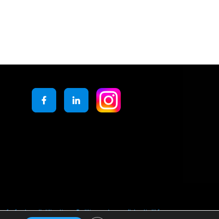
générales d’utilisation
Politique de confidentialité