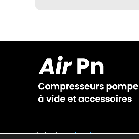
Site WordPress par
Nouvel Oeil