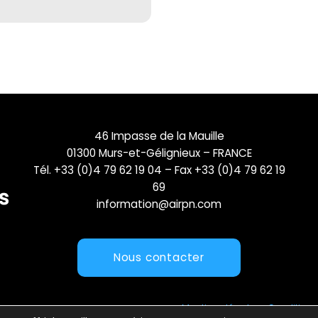
46 Impasse de la Mauille
01300 Murs-et-Gélignieux – FRANCE
Tél. +33 (0)4 79 62 19 04 – Fax +33 (0)4 79 62 19
69
information@airpn.com
Nous contacter
Mentions légales
Conditions 