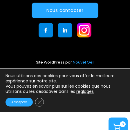
Nous contacter
Site WordPress par
Nouvel Oeil
Mentions légales
Nous utilisons des cookies pour vous offrir la meilleure
expérience sur notre site.
Conditions générales d’utilisation
Vous pouvez en savoir plus sur les cookies que nous
Politique de confidentialité
utilisons ou les désactiver dans les
réglages
.
Fermer la bannière des cookies GDPR
Accepter
0