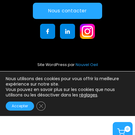
Nous contacter
Site WordPress par
Nouvel Oeil
Mentions légales
Nous utilisons des cookies pour vous offrir la meilleure
expérience sur notre site.
Conditions générales d’utilisation
Vous pouvez en savoir plus sur les cookies que nous
Politique de confidentialité
utilisons ou les désactiver dans les
réglages
.
Fermer la bannière des cookies GDPR
Accepter
0