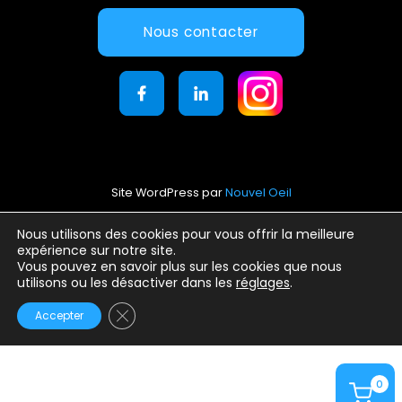
Nous contacter
Site WordPress par
Nouvel Oeil
Mentions légales
Nous utilisons des cookies pour vous offrir la meilleure
expérience sur notre site.
Conditions générales d’utilisation
Vous pouvez en savoir plus sur les cookies que nous
Politique de confidentialité
utilisons ou les désactiver dans les
réglages
.
Fermer la bannière des cookies GDPR
Accepter
0