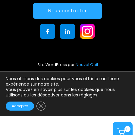
Nous contacter
Site WordPress par
Nouvel Oeil
Mentions légales
Nous utilisons des cookies pour vous offrir la meilleure
expérience sur notre site.
Conditions générales d’utilisation
Vous pouvez en savoir plus sur les cookies que nous
Politique de confidentialité
utilisons ou les désactiver dans les
réglages
.
Fermer la bannière des cookies GDPR
Accepter
0