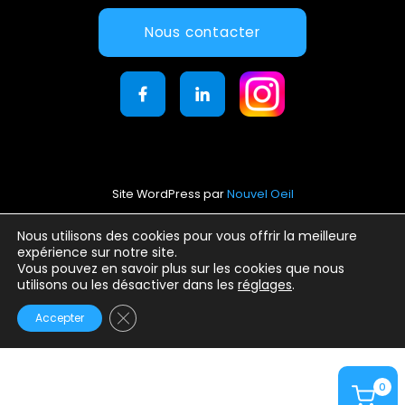
Nous contacter
Site WordPress par
Nouvel Oeil
Mentions légales
Nous utilisons des cookies pour vous offrir la meilleure
expérience sur notre site.
Conditions générales d’utilisation
Vous pouvez en savoir plus sur les cookies que nous
Politique de confidentialité
utilisons ou les désactiver dans les
réglages
.
Fermer la bannière des cookies GDPR
Accepter
0