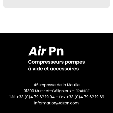
46 Impasse de la Mauille
01300 Murs-et-Gélignieux – FRANCE
Tél. +33 (0)4 79 62 19 04 – Fax +33 (0)4 79 62 19 69
information@airpn.com