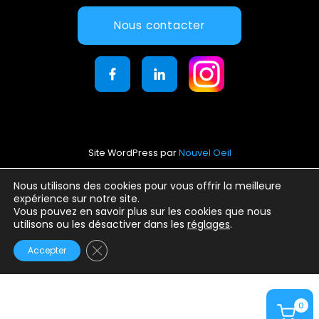
Nous contacter
Site WordPress par
Nouvel Oeil
Mentions légales
Nous utilisons des cookies pour vous offrir la meilleure
expérience sur notre site.
Conditions générales d’utilisation
Vous pouvez en savoir plus sur les cookies que nous
Politique de confidentialité
utilisons ou les désactiver dans les
réglages
.
Fermer la bannière des cookies GDPR
Accepter
0