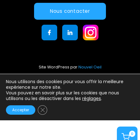
Nous contacter
Site WordPress par
Nouvel Oeil
Mentions légales
Nous utilisons des cookies pour vous offrir la meilleure
expérience sur notre site.
Conditions générales d’utilisation
Vous pouvez en savoir plus sur les cookies que nous
Politique de confidentialité
utilisons ou les désactiver dans les
réglages
.
Fermer la bannière des cookies GDPR
Accepter
0