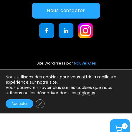
Nous contacter
Site WordPress par
Nouvel Oeil
Mentions légales
Nous utilisons des cookies pour vous offrir la meilleure
expérience sur notre site.
Conditions générales d’utilisation
Vous pouvez en savoir plus sur les cookies que nous
Politique de confidentialité
utilisons ou les désactiver dans les
réglages
.
Fermer la bannière des cookies GDPR
Accepter
0