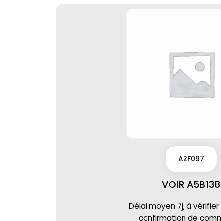
A2F097
VOIR A5B138
Délai moyen 7j, à vérifier
confirmation de co