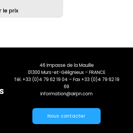
le prix
46 Impasse de la Mauille
01300 Murs-et-Gélignieux – FRANCE
Tél. +33 (0)4 79 62 19 04 – Fax +33 (0)4 79 62 19
69
information@airpn.com
Nous contacter