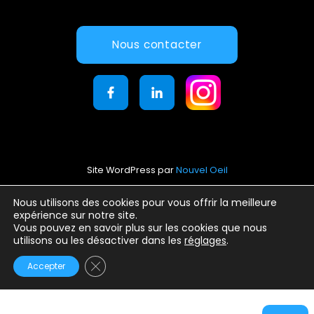
Nous contacter
Site WordPress par
Nouvel Oeil
Mentions légales
Nous utilisons des cookies pour vous offrir la meilleure
expérience sur notre site.
Conditions générales d’utilisation
Vous pouvez en savoir plus sur les cookies que nous
Politique de confidentialité
utilisons ou les désactiver dans les
réglages
.
Fermer la bannière des cookies GDPR
Accepter