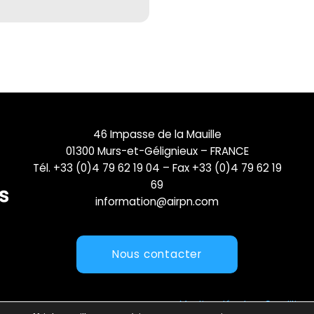
46 Impasse de la Mauille
01300 Murs-et-Gélignieux – FRANCE
Tél. +33 (0)4 79 62 19 04 – Fax +33 (0)4 79 62 19
69
information@airpn.com
Nous contacter
Mentions légales
Conditions 