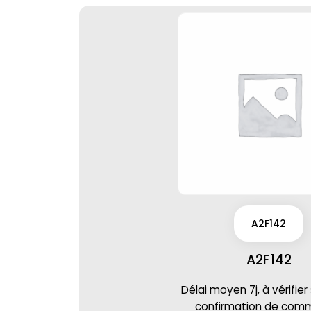
A2F142
A2F142
Délai moyen 7j, à vérifier
confirmation de co