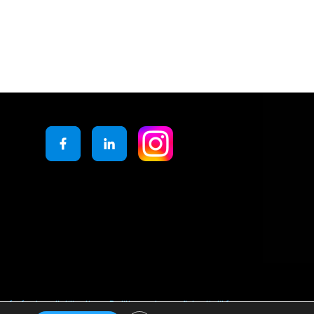
générales d’utilisation
Politique de confidentialité