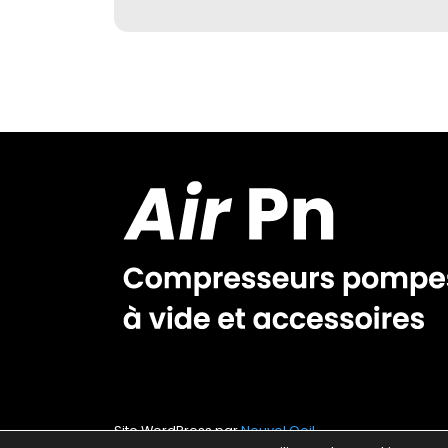
Site WordPress par
Nouvel Oeil