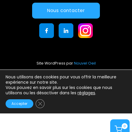
Nous contacter
Site WordPress par
Nouvel Oeil
Mentions légales
Nous utilisons des cookies pour vous offrir la meilleure
expérience sur notre site.
Conditions générales d’utilisation
Vous pouvez en savoir plus sur les cookies que nous
Politique de confidentialité
utilisons ou les désactiver dans les
réglages
.
Fermer la bannière des cookies GDPR
Accepter
0