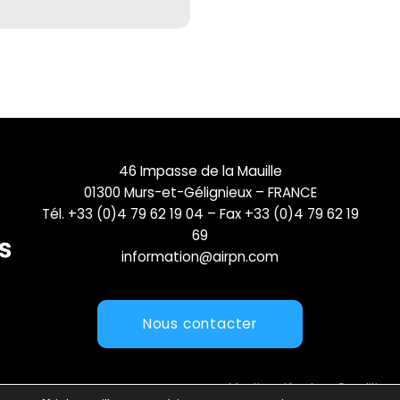
46 Impasse de la Mauille
01300 Murs-et-Gélignieux – FRANCE
Tél. +33 (0)4 79 62 19 04 – Fax +33 (0)4 79 62 19
69
information@airpn.com
Nous contacter
Mentions légales
Conditions 