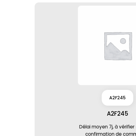
A2F245
A2F245
Délai moyen 7j, à vérifier
confirmation de co