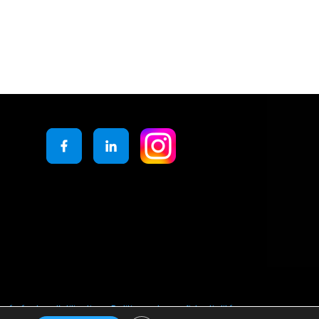
générales d’utilisation
Politique de confidentialité