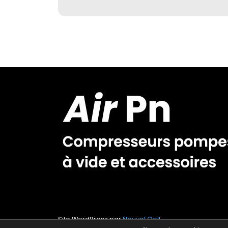
Site WordPress par
Nouvel Oeil