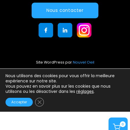
Nous contacter
Site WordPress par
Nouvel Oeil
Mentions légales
Nous utilisons des cookies pour vous offrir la meilleure
expérience sur notre site.
Conditions générales d’utilisation
Vous pouvez en savoir plus sur les cookies que nous
Politique de confidentialité
utilisons ou les désactiver dans les
réglages
.
Fermer la bannière des cookies GDPR
Accepter
0