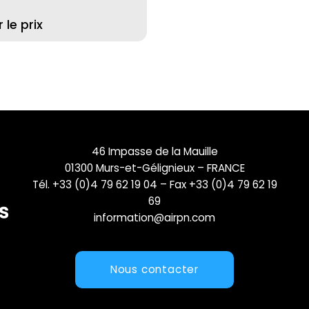
le prix
46 Impasse de la Mauille
01300 Murs-et-Gélignieux – FRANCE
Tél. +33 (0)4 79 62 19 04 – Fax +33 (0)4 79 62 19
69
information@airpn.com
Nous contacter