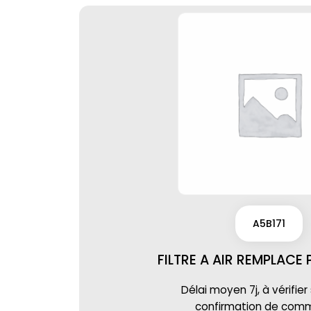
A5B171
FILTRE A AIR REMPLACE 
Délai moyen 7j, à vérifier
confirmation de co