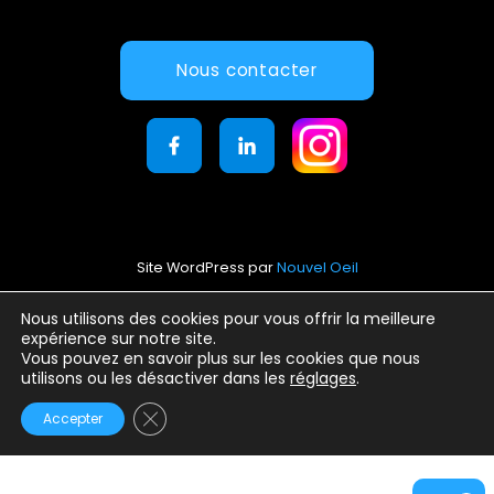
Nous contacter
Site WordPress par
Nouvel Oeil
Mentions légales
Nous utilisons des cookies pour vous offrir la meilleure
expérience sur notre site.
Conditions générales d’utilisation
Vous pouvez en savoir plus sur les cookies que nous
Politique de confidentialité
utilisons ou les désactiver dans les
réglages
.
Fermer la bannière des cookies GDPR
Accepter