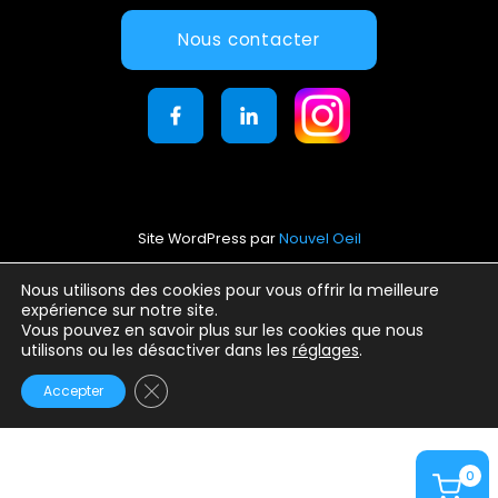
Nous contacter
Site WordPress par
Nouvel Oeil
Mentions légales
Nous utilisons des cookies pour vous offrir la meilleure
expérience sur notre site.
Conditions générales d’utilisation
Vous pouvez en savoir plus sur les cookies que nous
Politique de confidentialité
utilisons ou les désactiver dans les
réglages
.
Fermer la bannière des cookies GDPR
Accepter
0