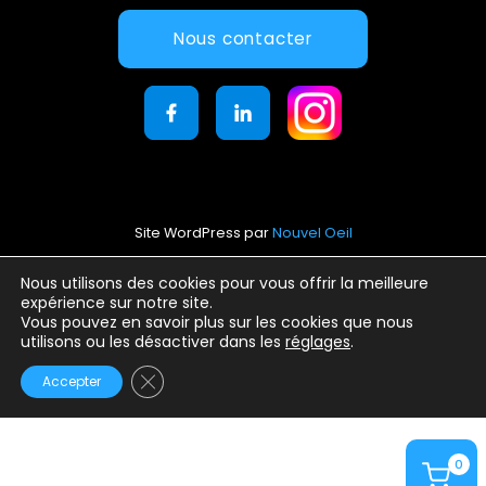
Nous contacter
Site WordPress par
Nouvel Oeil
Mentions légales
Nous utilisons des cookies pour vous offrir la meilleure
expérience sur notre site.
Conditions générales d’utilisation
Vous pouvez en savoir plus sur les cookies que nous
Politique de confidentialité
utilisons ou les désactiver dans les
réglages
.
Fermer la bannière des cookies GDPR
Accepter
0