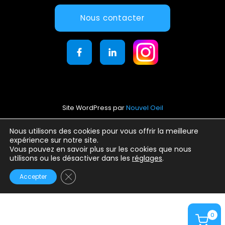
Nous contacter
Site WordPress par
Nouvel Oeil
Mentions légales
Nous utilisons des cookies pour vous offrir la meilleure
expérience sur notre site.
Conditions générales d’utilisation
Vous pouvez en savoir plus sur les cookies que nous
Politique de confidentialité
utilisons ou les désactiver dans les
réglages
.
Fermer la bannière des cookies GDPR
Accepter
0