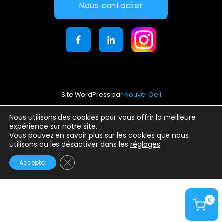
Nous contacter
Site WordPress par
Nouvel Oeil
Mentions légales
Nous utilisons des cookies pour vous offrir la meilleure
expérience sur notre site.
Conditions générales d’utilisation
Vous pouvez en savoir plus sur les cookies que nous
Politique de confidentialité
utilisons ou les désactiver dans les
réglages
.
Fermer la bannière des cookies GDPR
Accepter
0