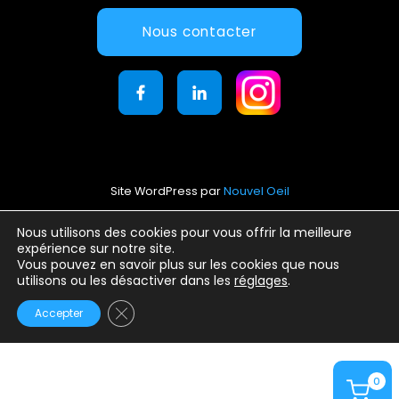
Nous contacter
Site WordPress par
Nouvel Oeil
Mentions légales
Nous utilisons des cookies pour vous offrir la meilleure
expérience sur notre site.
Conditions générales d’utilisation
Vous pouvez en savoir plus sur les cookies que nous
Politique de confidentialité
utilisons ou les désactiver dans les
réglages
.
Fermer la bannière des cookies GDPR
Accepter
0