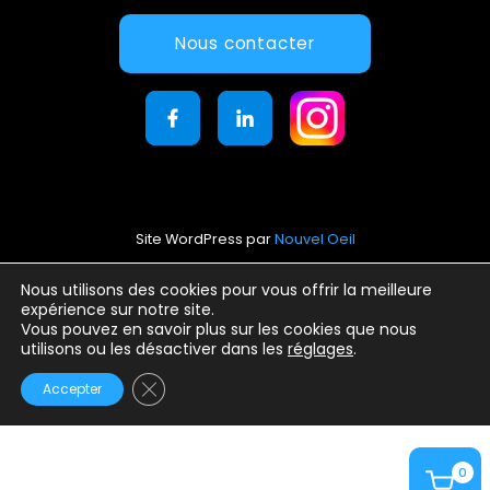
Nous contacter
Site WordPress par
Nouvel Oeil
Mentions légales
Nous utilisons des cookies pour vous offrir la meilleure
expérience sur notre site.
Conditions générales d’utilisation
Vous pouvez en savoir plus sur les cookies que nous
Politique de confidentialité
utilisons ou les désactiver dans les
réglages
.
Fermer la bannière des cookies GDPR
Accepter
0