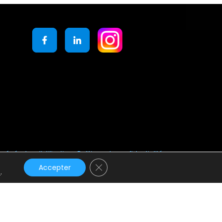
générales d’utilisation
Politique de confidentialité
Fermer la bannière des cookies GD
Accepter
s
.