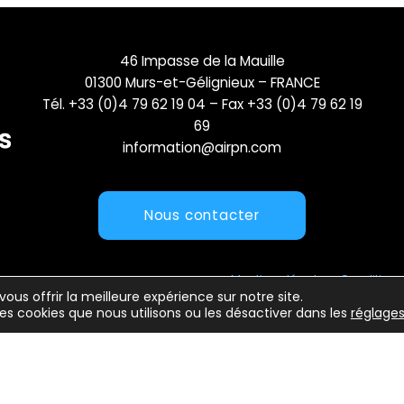
46 Impasse de la Mauille
01300 Murs-et-Gélignieux – FRANCE
Tél. +33 (0)4 79 62 19 04 – Fax +33 (0)4 79 62 19
69
information@airpn.com
Nous contacter
Mentions légales
Conditions 
vous offrir la meilleure expérience sur notre site.
les cookies que nous utilisons ou les désactiver dans les
réglage