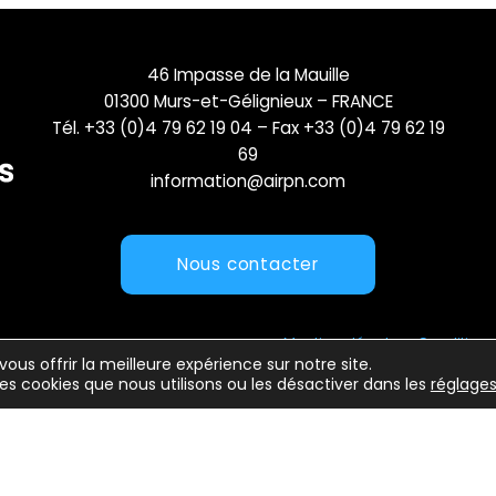
46 Impasse de la Mauille
01300 Murs-et-Gélignieux – FRANCE
Tél. +33 (0)4 79 62 19 04 – Fax +33 (0)4 79 62 19
69
information@airpn.com
Nous contacter
Mentions légales
Conditions 
vous offrir la meilleure expérience sur notre site.
les cookies que nous utilisons ou les désactiver dans les
réglage