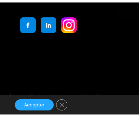
générales d’utilisation
Politique de confidentialité
Fermer la bannière des cookies GD
Accepter
s
.