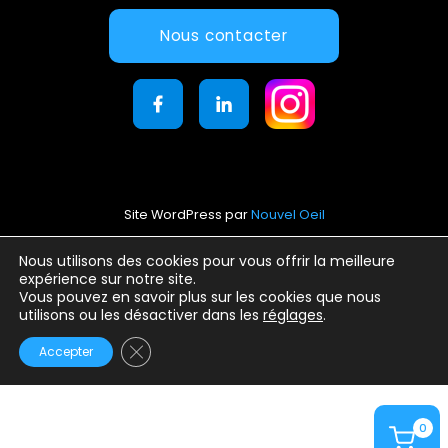
Nous contacter
Site WordPress par
Nouvel Oeil
Mentions légales
Nous utilisons des cookies pour vous offrir la meilleure
expérience sur notre site.
Conditions générales d’utilisation
Vous pouvez en savoir plus sur les cookies que nous
Politique de confidentialité
utilisons ou les désactiver dans les
réglages
.
Fermer la bannière des cookies GDPR
Accepter
0