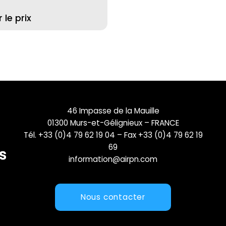
le prix
46 Impasse de la Mauille
01300 Murs-et-Gélignieux – FRANCE
Tél. +33 (0)4 79 62 19 04 – Fax +33 (0)4 79 62 19
69
information@airpn.com
Nous contacter