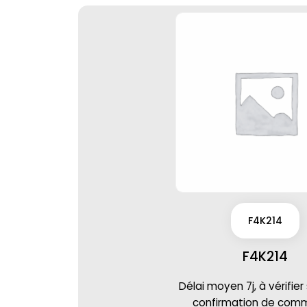
F4K214
F4K214
Délai moyen 7j, à vérifier
confirmation de co