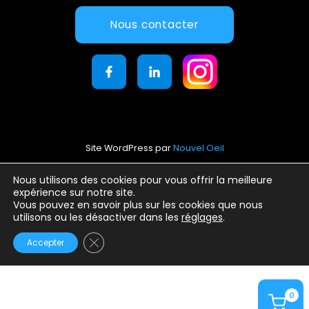
Nous contacter
Site WordPress par
Nouvel Oeil
Mentions légales
Nous utilisons des cookies pour vous offrir la meilleure
expérience sur notre site.
Conditions générales d’utilisation
Vous pouvez en savoir plus sur les cookies que nous
Politique de confidentialité
utilisons ou les désactiver dans les
réglages
.
Fermer la bannière des cookies GDPR
Accepter
0