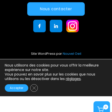
Nous contacter
Site WordPress par
Nouvel Oeil
Mentions légales
Nous utilisons des cookies pour vous offrir la meilleure
expérience sur notre site.
Conditions générales d’utilisation
Vous pouvez en savoir plus sur les cookies que nous
Politique de confidentialité
utilisons ou les désactiver dans les
réglages
.
Fermer la bannière des cookies GDPR
Accepter
0