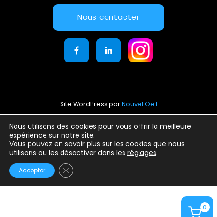
Nous contacter
Site WordPress par
Nouvel Oeil
Mentions légales
Nous utilisons des cookies pour vous offrir la meilleure
expérience sur notre site.
Conditions générales d’utilisation
Vous pouvez en savoir plus sur les cookies que nous
Politique de confidentialité
utilisons ou les désactiver dans les
réglages
.
Fermer la bannière des cookies GDPR
Accepter
0