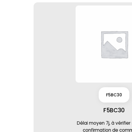
F5BC30
F5BC30
Délai moyen 7j, à vérifier
confirmation de co