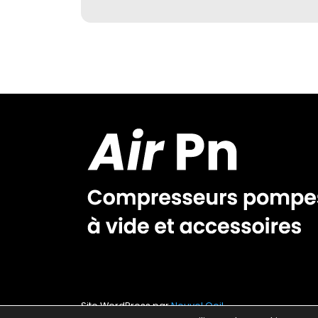
Site WordPress par
Nouvel Oeil