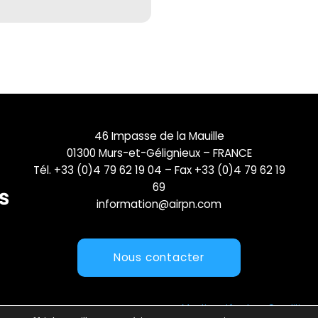
46 Impasse de la Mauille
01300 Murs-et-Gélignieux – FRANCE
Tél. +33 (0)4 79 62 19 04 – Fax +33 (0)4 79 62 19
69
information@airpn.com
Nous contacter
Mentions légales
Conditions 