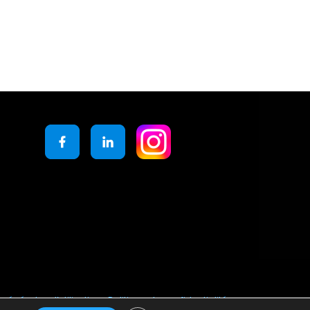
générales d’utilisation
Politique de confidentialité