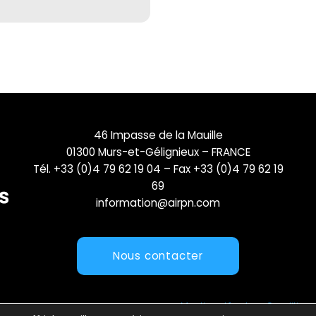
46 Impasse de la Mauille
01300 Murs-et-Gélignieux – FRANCE
Tél. +33 (0)4 79 62 19 04 – Fax +33 (0)4 79 62 19
69
information@airpn.com
Nous contacter
Mentions légales
Conditions 