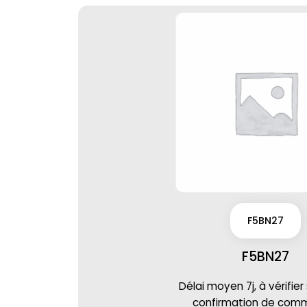
F5BN27
F5BN27
Délai moyen 7j, à vérifier
confirmation de co