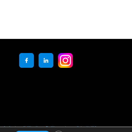
générales d’utilisation
Politique de confidentialité