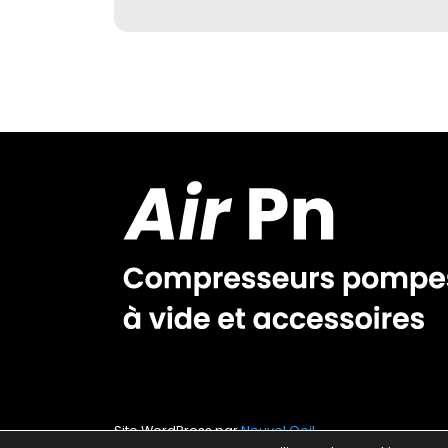
Site WordPress par
Nouvel Oeil