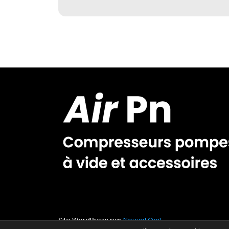
Site WordPress par
Nouvel Oeil