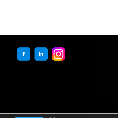
générales d’utilisation
Politique de confidentialité