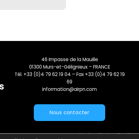
46 Impasse de la Mauille
01300 Murs-et-Gélignieux – FRANCE
Tél. +33 (0)4 79 62 19 04 – Fax +33 (0)4 79 62 19
69
information@airpn.com
Nous contacter
Mentions légales
Conditions 