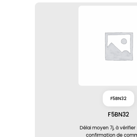
F5BN32
F5BN32
Délai moyen 7j, à vérifier
confirmation de co