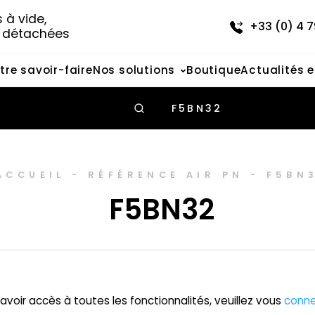
à vide, 
+33 (0) 4 7
s détachées
tre savoir-faire
Nos solutions
Boutique
Actualités 
F5BN32
ACCUEIL
-
RÉFÉRENCE AIR PN
-
F5BN
F5BN32
avoir accès à toutes les fonctionnalités, veuillez vous
conne