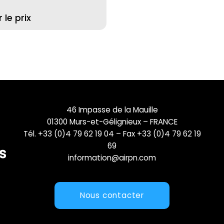
le prix
46 Impasse de la Mauille
01300 Murs-et-Gélignieux – FRANCE
Tél. +33 (0)4 79 62 19 04 – Fax +33 (0)4 79 62 19
69
information@airpn.com
Nous contacter