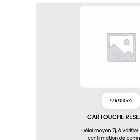
F7AF035X1
CARTOUCHE RESE
Délai moyen 7j, à vérifier
confirmation de co